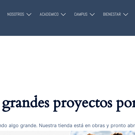
modal-check
NOSOTROS
ACADEMICO
CAMPUS
BIENESTAR
grandes proyectos por
do algo grande. Nuestra tienda está en obras y pronto abr