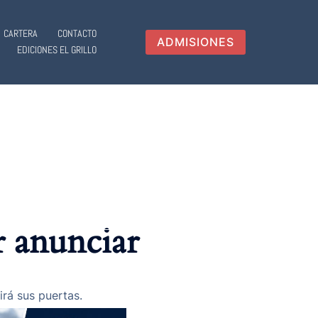
CARTERA
CONTACTO
ADMISIONES
EDICIONES EL GRILLO
 anunciar
irá sus puertas.