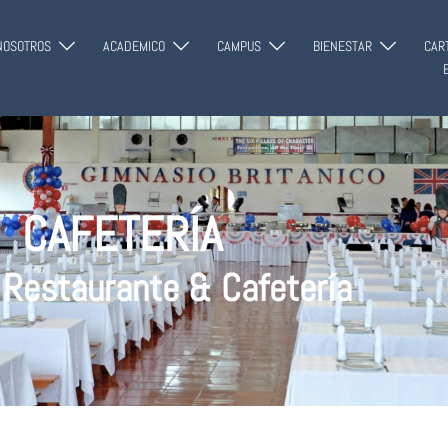
modal-check
NOSOTROS
ACADEMICO
CAMPUS
BIENESTAR
CAR
CAFETERÍA
 Restaurante & Cafetería