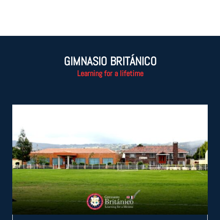
GIMNASIO BRITÁNICO
Learning for a lifetime