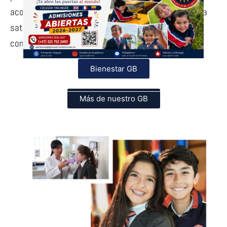
acompañamiento de los estudiantes en procura de la
satisfacción de sus necesidades vitales y su
contribución al desarrollo integral.
Bienestar GB
Más de nuestro GB