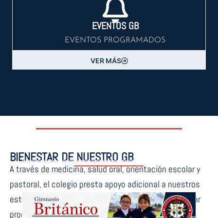
EVENTOS GB
EVENTOS PROGRAMADOS
VER MÁS
BIENESTAR DE NUESTRO GB
A través de medicina, salud oral, orientación escolar y
pastoral, el colegio presta apoyo adicional a nuestros
estudiantes con el propósito de impulsar y desarrollar
procesos y estrategias de formación, promoción y