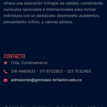
ofrece una educación trilingüe de calidad, combinando
currículos nacionales e internacionales para formar
individuos con un destacado desempeño académico,
pensamiento crítico, y valores sólidos.
CONTACTO
Chía, Cundinamarca
316 4460633 - 311 6732603 - 321 7532493
admisiones@gimnasio-britanico.edu.co