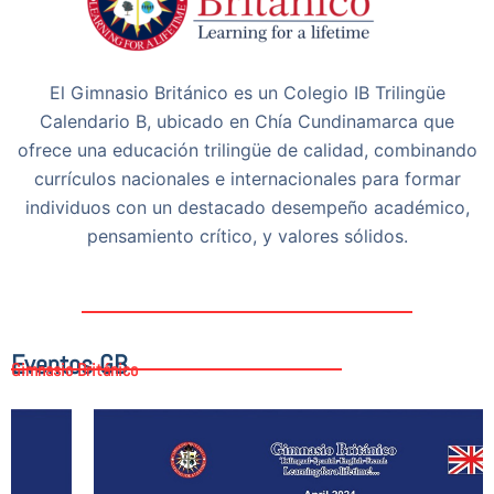
El Gimnasio Británico es un Colegio IB Trilingüe
Calendario B, ubicado en Chía Cundinamarca que
ofrece una educación trilingüe de calidad, combinando
currículos nacionales e internacionales para formar
individuos con un destacado desempeño académico,
pensamiento crítico, y valores sólidos.
Eventos GB
Gimnasio Británico