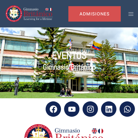
modal-check
ADMISIONES
EVENTOS
Gimnasio Británico