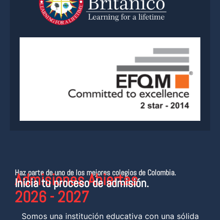
Haz parte de uno de los mejores colegios de Colombia.
Admisiones Abiertas
Inicia tu proceso de admisión.
2026 - 2027
Somos una institución educativa con una sólida