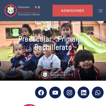
modal-check
ADMISIONES