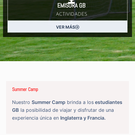
EMISORA GB
ACTIVIDADES
VER MÁS
Summer Camp
Nuestro
Summer Camp
brinda a los
estudiantes
GB
la posibilidad de viajar y disfrutar de una
experiencia única en
Inglaterra y Francia.