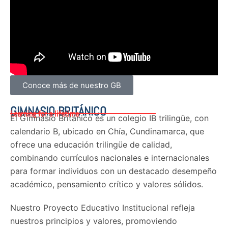
Conoce más de nuestro GB
GIMNASIO BRITÁNICO
Learning for a lifetime
El Gimnasio Británico es un colegio IB trilingüe, con
calendario B, ubicado en Chía, Cundinamarca, que
ofrece una educación trilingüe de calidad,
combinando currículos nacionales e internacionales
para formar individuos con un destacado desempeño
académico, pensamiento crítico y valores sólidos.
Nuestro Proyecto Educativo Institucional refleja
nuestros principios y valores, promoviendo