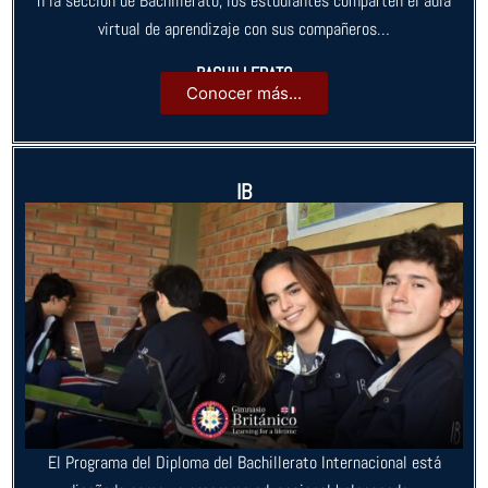
n la sección de Bachillerato, los estudiantes comparten el aula
virtual de aprendizaje con sus compañeros…
BACHILLERATO
Conocer más...
IB
El Programa del Diploma del Bachillerato Internacional está