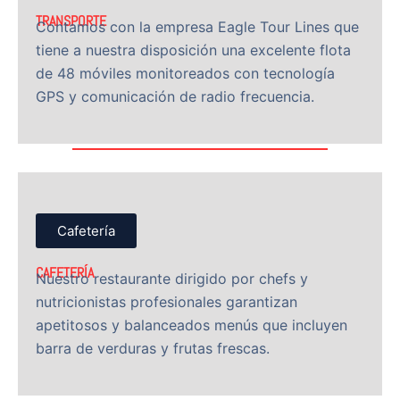
TRANSPORTE
Contamos con la empresa Eagle Tour Lines que
tiene a nuestra disposición una excelente flota
de 48 móviles monitoreados con tecnología
GPS y comunicación de radio frecuencia.
Cafetería
CAFETERÍA
Nuestro restaurante dirigido por chefs y
nutricionistas profesionales garantizan
apetitosos y balanceados menús que incluyen
barra de verduras y frutas frescas.