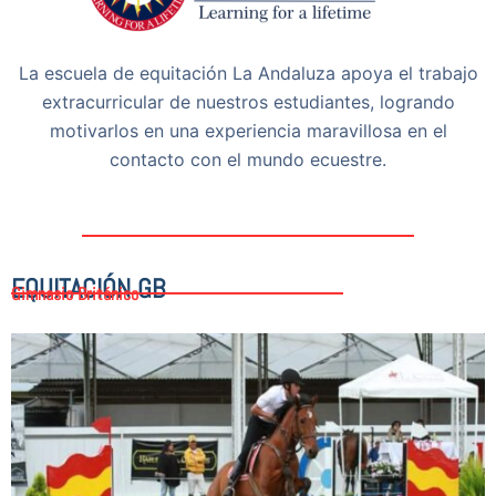
La escuela de equitación La Andaluza apoya el trabajo
extracurricular de nuestros estudiantes, logrando
motivarlos en una experiencia maravillosa en el
contacto con el mundo ecuestre.
EQUITACIÓN GB
Gimnasio Británico