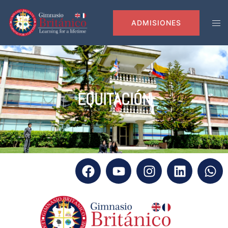
modal-check
ADMISIONES
EQUITACIÓN